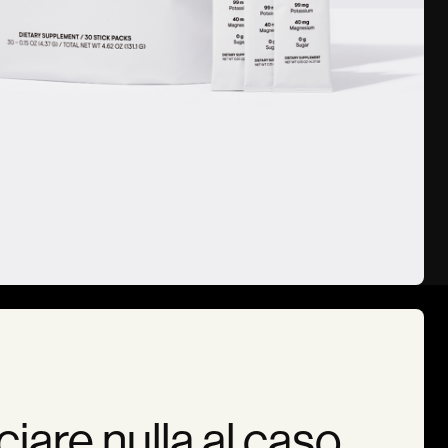
iare nulla al caso