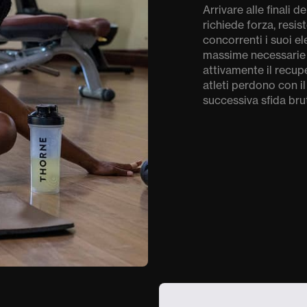
Arrivare alle finali
richiede forza, resis
concorrenti i suoi ele
massime necessarie 
attivamente il recupe
atleti perdono con i
successiva sfida br