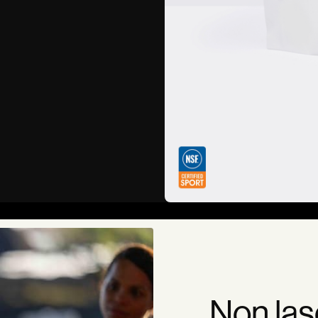
Non lasc