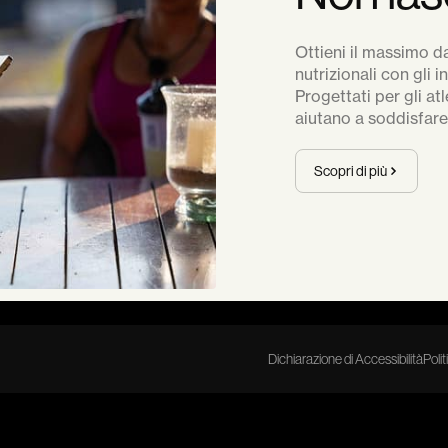
Ottieni il massimo 
nutrizionali con gli 
Progettati per gli atl
aiutano a soddisfare 
Scopri di più
Dichiarazione di Accessibilità
Polit