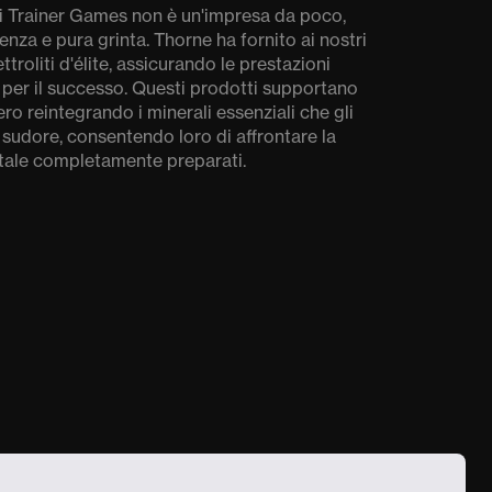
 dei Trainer Games non è un'impresa da poco,
tenza e pura grinta. Thorne ha fornito ai nostri
ttroliti d'élite, assicurando le prestazioni
per il successo. Questi prodotti supportano
ro reintegrando i minerali essenziali che gli
l sudore, consentendo loro di affrontare la
utale completamente preparati.