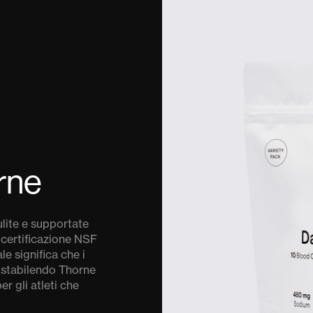
rne
ulite e supportate
 certificazione NSF
le significa che i
 stabilendo Thorne
er gli atleti che