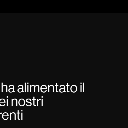
ha alimentato il
i nostri
enti