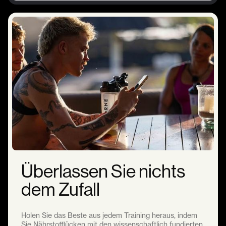
Überlassen Sie nichts
dem Zufall
Holen Sie das Beste aus jedem Training heraus, indem
Sie Nährstofflücken mit den wissenschaftlich fundierten