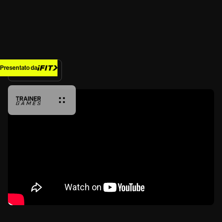
Presentato da
Back Home