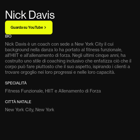
Nick Davis
Guarda su YouTube
BIO
Nick Davis è un coach con sede a New York City il cui
background nella danza lo ha portato al fitness funzionale,
all'HIIT e all'allenamento di forza. Negli ultimi cinque anni, ha
costruito uno stile di coaching inclusivo che enfatizza ciò che il
corpo può fare piuttosto che il suo aspetto, ispirando i clienti a
trovare orgoglio nei loro progressi e nelle loro capacità.
SPECIALITÀ
Fitness Funzionale, HIIT e Allenamento di Forza
CITTÀ NATALE
New York City, New York