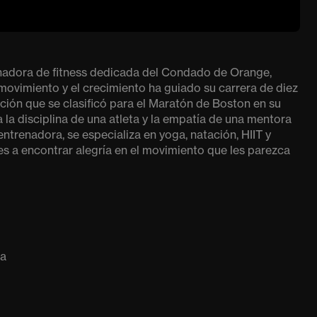
nadora de fitness dedicada del Condado de Orange,
 movimiento y el crecimiento ha guiado su carrera de diez
ión que se clasificó para el Maratón de Boston en su
 la disciplina de una atleta y la empatía de una mentora
trenadora, se especializa en yoga, natación, HIIT y
tes a encontrar alegría en el movimiento que les parezca
ia