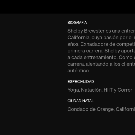
BIOGRAFÍA
Shelby Brewster es una entre
California, cuya pasión por el
años. Exnadadora de competic
primera carrera, Shelby aporta
a cada entrenamiento. Como en
carrera, alentando a los clien
auténtico.
ESPECIALIDAD
Yoga, Natación, HIIT y Correr
CIUDAD NATAL
Condado de Orange, Californ