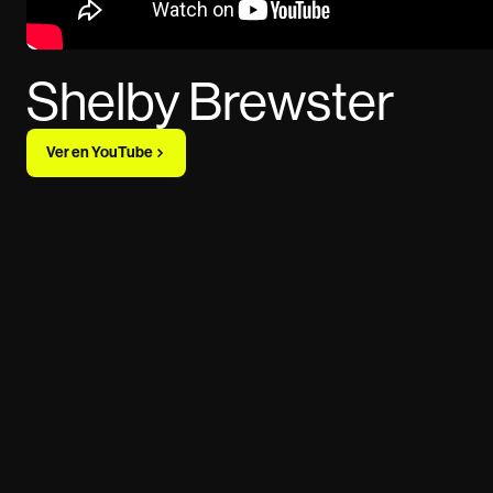
Shelby Brewster
Ver en YouTube