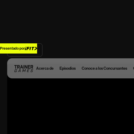
Presentado por
Back Home
Acerca de
Episodios
Conoce a los Concursantes